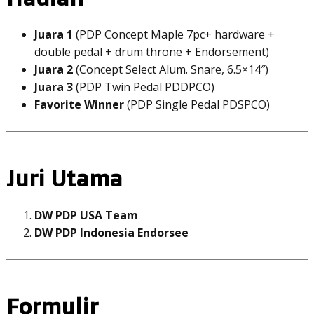
Juara 1
(PDP Concept Maple 7pc+ hardware +
double pedal + drum throne + Endorsement)
Juara 2
(Concept Select Alum. Snare, 6.5×14″)
Juara 3
(PDP Twin Pedal PDDPCO)
Favorite Winner
(PDP Single Pedal PDSPCO)
Juri Utama
DW PDP USA Team
DW PDP Indonesia Endorsee
Formulir