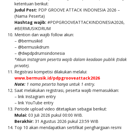
ketentuan berikut:
Judul Post:
PDP GROOVE ATTACK INDONESIA 2026 –
(Nama Peserta)
Hashtag wajib:
#PDPGROOVEATTACKINDONESIA2026,
#BERMUSIKDRUM
⁠Mention dan wajib follow akun:
– @bermusikid
– @bermusikdrum
– @dwpdpdrumsindonesia
*Akun Instagram peserta wajib dalam keadaan publik (tidak
private).
Registrasi kompetisi dilakukan melalui:
www.bermusik.id/pdpgrooveattack2026
Note:
1 nama peserta hanya untuk 1 entry.
Saat melakukan registrasi, peserta wajib memasukkan:
– link Instagram entry
– link YouTube entry
⁠Periode upload video ditetapkan sebagai berikut:
Mulai:
03 Juli 2026 pukul 00:00 WIB.
Berakhir:
31 Agustus 2026 pukul 23:59 WIB
Top 10 akan mendapatkan sertifikat penghargaan resmi