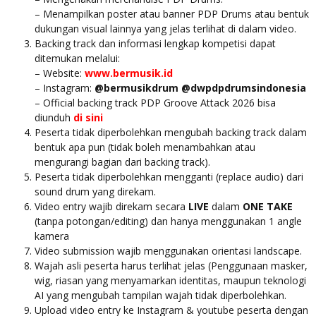
– Menampilkan poster atau banner PDP Drums atau bentuk
dukungan visual lainnya yang jelas terlihat di dalam video.
Backing track dan informasi lengkap kompetisi dapat
ditemukan melalui:
– Website:
www.bermusik.id
– Instagram:
@bermusikdrum
@dwpdpdrumsindonesia
– Official backing track PDP Groove Attack 2026 bisa
diunduh
di sini
Peserta tidak diperbolehkan mengubah backing track dalam
bentuk apa pun (tidak boleh menambahkan atau
mengurangi bagian dari backing track).
Peserta tidak diperbolehkan mengganti (replace audio) dari
sound drum yang direkam.
Video entry wajib direkam secara
LIVE
dalam
ONE TAKE
(tanpa potongan/editing) dan hanya menggunakan 1 angle
kamera
⁠Video submission wajib menggunakan orientasi landscape.
⁠Wajah asli peserta harus terlihat jelas (Penggunaan masker,
wig, riasan yang menyamarkan identitas, maupun teknologi
AI yang mengubah tampilan wajah tidak diperbolehkan.
Upload video entry ke Instagram & youtube peserta dengan