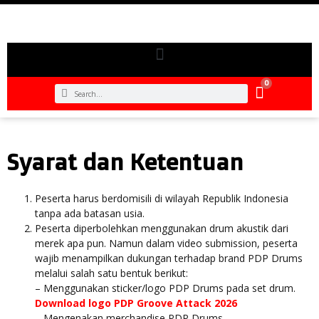
0
Syarat dan Ketentuan
Peserta harus berdomisili di wilayah Republik Indonesia
tanpa ada batasan usia.
Peserta diperbolehkan menggunakan drum akustik dari
merek apa pun. Namun dalam video submission, peserta
wajib menampilkan dukungan terhadap brand PDP Drums
melalui salah satu bentuk berikut:
– Menggunakan sticker/logo PDP Drums pada set drum.
Download logo PDP Groove Attack 2026
– Mengenakan merchandise PDP Drums.