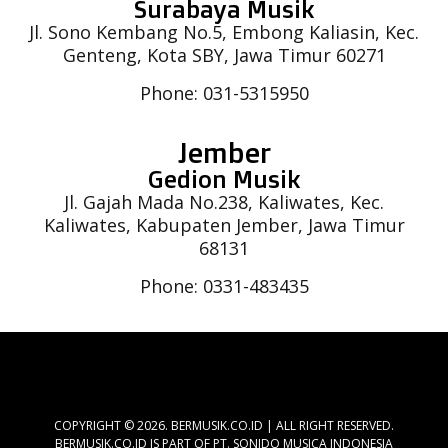
Surabaya Musik
Jl. Sono Kembang No.5, Embong Kaliasin, Kec.
Genteng, Kota SBY, Jawa Timur 60271
Phone: 031-5315950
Jember
Gedion Musik
Jl. Gajah Mada No.238, Kaliwates, Kec.
Kaliwates, Kabupaten Jember, Jawa Timur
68131
Phone: 0331-483435
COPYRIGHT © 2026. BERMUSIK.CO.ID | ALL RIGHT RESERVED.
BERMUSIK.CO.ID IS PART OF PT. SONIDO MUSICA INDONESIA