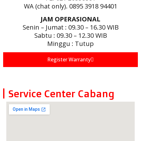
WA (chat only). 0895 3918 94401
JAM OPERASIONAL
Senin – Jumat : 09.30 – 16.30 WIB
Sabtu : 09.30 – 12.30 WIB
Minggu : Tutup
Register Warranty
Service Center Cabang