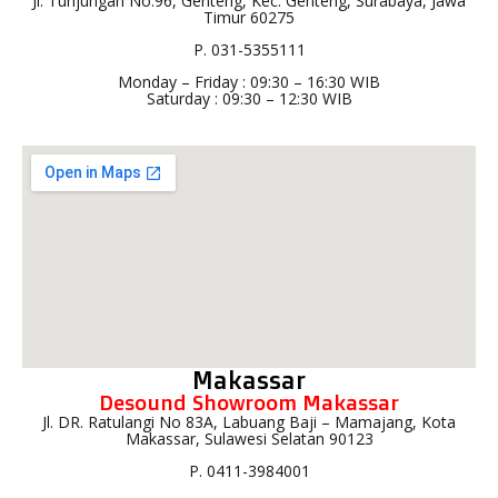
Jl. Tunjungan No.96, Genteng, Kec. Genteng, Surabaya, Jawa
Timur 60275
P. 031-5355111
Monday – Friday : 09:30 – 16:30 WIB
Saturday : 09:30 – 12:30 WIB
Makassar
Desound Showroom Makassar
Jl. DR. Ratulangi No 83A, Labuang Baji – Mamajang, Kota
Makassar, Sulawesi Selatan 90123
P. 0411-3984001