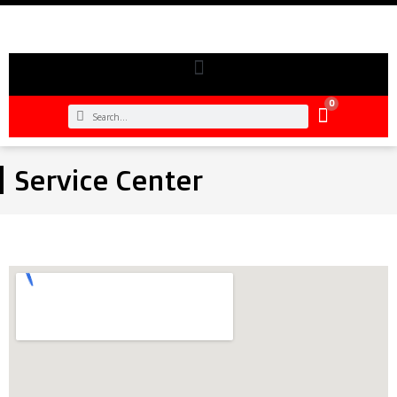
0
Service Center