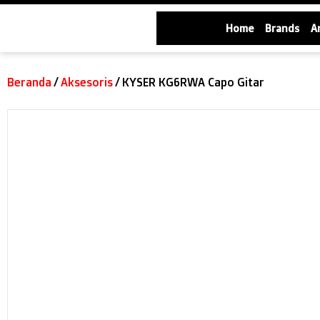
Home
Brands
A
Beranda
/
Aksesoris
/ KYSER KG6RWA Capo Gitar