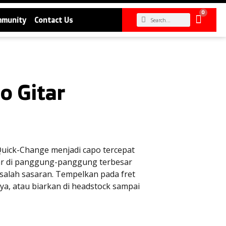
0
mmunity
Contact Us
 Gitar
 Quick-Change menjadi capo tercepat
esar di panggung-panggung terbesar
 salah sasaran. Tempelkan pada fret
ya, atau biarkan di headstock sampai