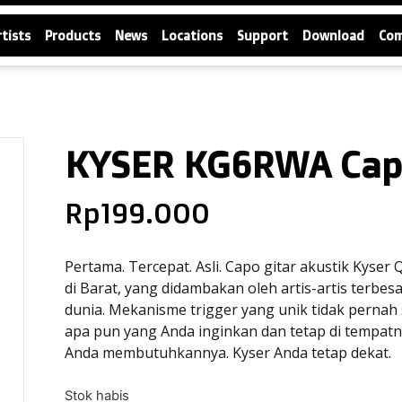
rtists
Products
News
Locations
Support
Download
Co
KYSER KG6RWA Capo
Rp
199.000
Pertama. Tercepat. Asli. Capo gitar akustik Kyser
di Barat, yang didambakan oleh artis-artis terb
dunia. Mekanisme trigger yang unik tidak pernah
apa pun yang Anda inginkan dan tetap di tempatn
Anda membutuhkannya. Kyser Anda tetap dekat.
Stok habis