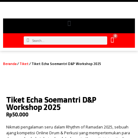
0
Beranda
/
Tiket
/ Tiket Echa Soemantri D&P Workshop 2025
Tiket Echa Soemantri D&P
Workshop 2025
Rp
50.000
Nikmati pengalaman seru dalam Rhythm of Ramadan 2025, sebuah
ajang kompetisi Online Drum & Perkusi yang mempertemukan para