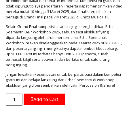
drummer berbakat dari seluruh Indonesia. Kompetisi ini gratis dan
tidak dipungut biaya pendaftaran. Peserta dapat mengirimkan video
mereka mulai 10 hingga 3 Maret 2025, dan finalis terpilih akan
berlaga di Grand Final pada 7 Maret 2025 di Chic’s Music Hall.
Selain Grand Final kompetisi, acara ini juga menghadirkan Echa
Soemantri D&P Workshop 2025, sebuah sesi eksklusif yang
dipandu langsung oleh drummer ternama, Echa Soemantri.
Workshop ini akan diselenggarakan pada 7 Maret 2025 pukul 19:00 ,
dan peserta yang ingin mengikutinya dapat membeli tiket seharga
Rp 50.000. Tiket ini terbatas hanya untuk 100 peserta, sudah
termasuk takjil serta souvenir, dan berlaku untuk satu orang
pengunjung.
Jangan lewatkan kesempatan untuk berpartisipasi dalam kompetisi
gratis ini dan belajar langsung dari Echa Soemantri di workshop
eksklusif yang dipersembahkan oleh Latin Percussion & Shure!
Add to Cart