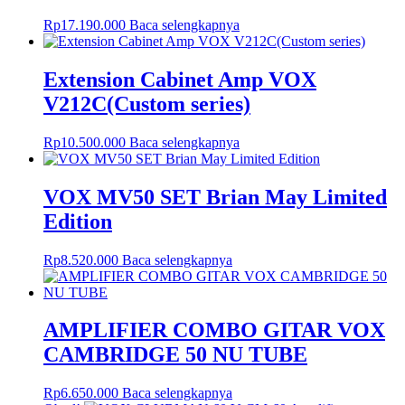
Rp
17.190.000
Baca selengkapnya
Extension Cabinet Amp VOX
V212C(Custom series)
Rp
10.500.000
Baca selengkapnya
VOX MV50 SET Brian May Limited
Edition
Rp
8.520.000
Baca selengkapnya
AMPLIFIER COMBO GITAR VOX
CAMBRIDGE 50 NU TUBE
Rp
6.650.000
Baca selengkapnya