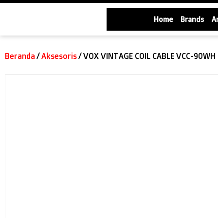
Home
Brands
A
Beranda
/
Aksesoris
/ VOX VINTAGE COIL CABLE VCC-90WH