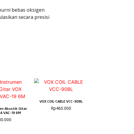
murni bebas oksigen
ulasikan secara presisi
VOX COIL CABLE VCC-90BL
Rp
460.000
en Akustik Gitar
 A VAC-19 6M
80.000