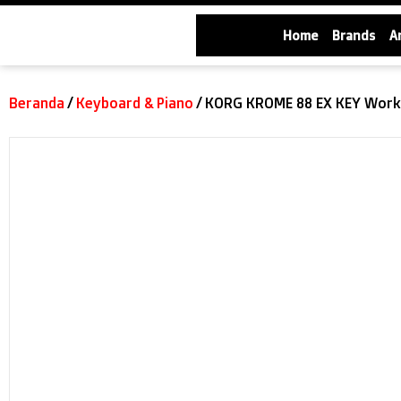
Home
Brands
A
Beranda
/
Keyboard & Piano
/ KORG KROME 88 EX KEY Works