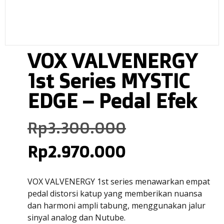
VOX VALVENERGY
1st Series MYSTIC
EDGE – Pedal Efek
Rp
3.300.000
Rp
2.970.000
VOX VALVENERGY 1st series menawarkan empat
pedal distorsi katup yang memberikan nuansa
dan harmoni ampli tabung, menggunakan jalur
sinyal analog dan Nutube.