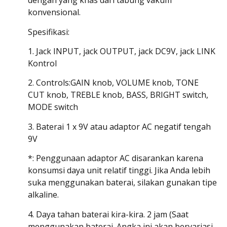
dengan yang khas dari tabung vakum
konvensional.
Spesifikasi:
1. Jack INPUT, jack OUTPUT, jack DC9V, jack LINK
Kontrol
2. Controls:GAIN knob, VOLUME knob, TONE
CUT knob, TREBLE knob, BASS, BRIGHT switch,
MODE switch
3. Baterai 1 x 9V atau adaptor AC negatif tengah
9V
*: Penggunaan adaptor AC disarankan karena
konsumsi daya unit relatif tinggi. Jika Anda lebih
suka menggunakan baterai, silakan gunakan tipe
alkaline.
4. Daya tahan baterai kira-kira. 2 jam (Saat
menggunakan baterai. Angka ini akan bervariasi