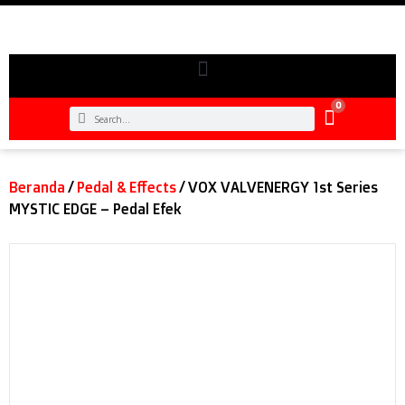
0
Beranda
/
Pedal & Effects
/ VOX VALVENERGY 1st Series
MYSTIC EDGE – Pedal Efek