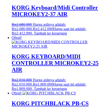
KORG Keyboard/Midi Controller
MICROKEY2-37 AIR
Rp
2.680.000
Harga aslinya adalah:
Rp2.680.000.
Rp
2.412.000
Harga saat ini adalah:
Rp2.412.000.
Tambah ke keranjang
Obral!
KORG KEYBOARD/MIDI
CONTROLLER MICROKEY2-25
AIR
Rp
2.010.000
Harga aslinya adalah:
Rp2.010.000.
Rp
1.809.000
Harga saat ini adalah:
Rp1.809.000.
Tambah ke keranjang
Obral!
KORG PITCHBLACK PB-CS