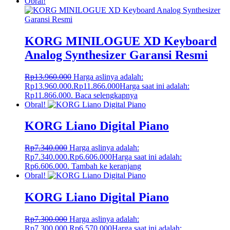
Obral!
KORG MINILOGUE XD Keyboard
Analog Synthesizer Garansi Resmi
Rp
13.960.000
Harga aslinya adalah:
Rp13.960.000.
Rp
11.866.000
Harga saat ini adalah:
Rp11.866.000.
Baca selengkapnya
Obral!
KORG Liano Digital Piano
Rp
7.340.000
Harga aslinya adalah:
Rp7.340.000.
Rp
6.606.000
Harga saat ini adalah:
Rp6.606.000.
Tambah ke keranjang
Obral!
KORG Liano Digital Piano
Rp
7.300.000
Harga aslinya adalah:
Rp7.300.000.
Rp
6.570.000
Harga saat ini adalah: