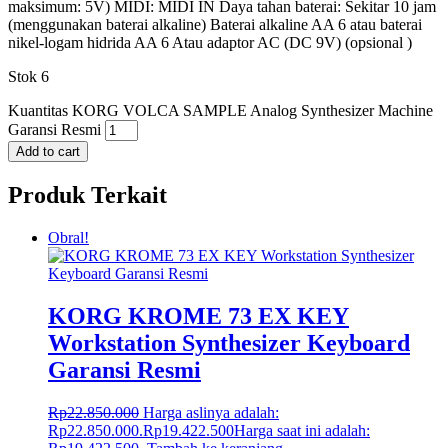
maksimum: 5V) MIDI: MIDI IN Daya tahan baterai: Sekitar 10 jam
(menggunakan baterai alkaline) Baterai alkaline AA 6 atau baterai
nikel-logam hidrida AA 6 Atau adaptor AC (DC 9V) (opsional )
Stok 6
Kuantitas KORG VOLCA SAMPLE Analog Synthesizer Machine
Garansi Resmi
Add to cart
Produk Terkait
Obral!
KORG KROME 73 EX KEY
Workstation Synthesizer Keyboard
Garansi Resmi
Rp
22.850.000
Harga aslinya adalah:
Rp22.850.000.
Rp
19.422.500
Harga saat ini adalah: